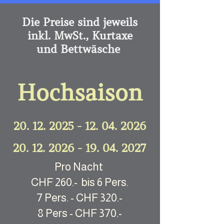
Die Preise sind jeweils
inkl. MwSt., Kurtaxe
und Bettwäsche
Hochsaison
20. 12. 2025
-
12. 04. 2026
20. 12. 2026 - 19. 04. 2027
Pro Nacht
CHF 260.- bis 6 Pers.
7 Pers. - CHF 320.-
8 Pers - CHF 370.-