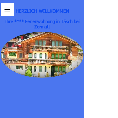
HERZLICH WILLKOMMEN
Ihre **** Ferienwohnung in Täsch bei
Zermatt