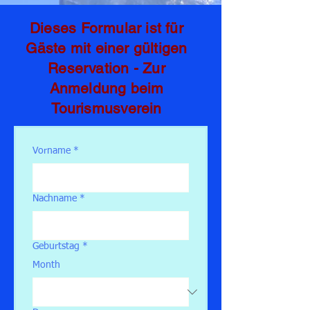
Dieses Formular ist für
Gäste mit einer gültigen
Reservation - Zur
Anmeldung beim
Tourismusverein
Vorname
*
Nachname
*
Geburtstag
*
Month