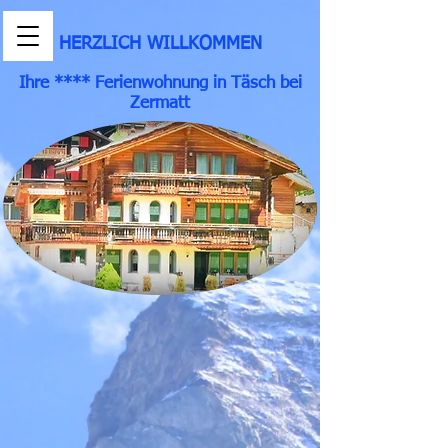
HERZLICH WILLKOMMEN
Ihre **** Ferienwohnung in Täsch bei
Zermatt